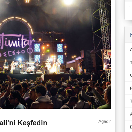
T
ali'ni Keşfedin
Agadir