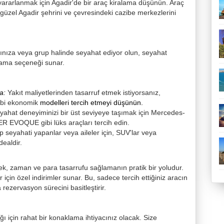
 yararlanmak için Agadir'de bir araç kiralama düşünün. Araç
 güzel Agadir şehrini ve çevresindeki cazibe merkezlerini
şınıza veya grup halinde seyahat ediyor olun, seyahat
alama seçeneği sunar.
a:
Yakıt maliyetlerinden tasarruf etmek istiyorsanız,
ibi ekonomik
modelleri tercih etmeyi düşünün.
yahat deneyiminizi bir üst seviyeye taşımak için Mercedes-
 EVOQUE gibi lüks araçları tercih edin.
p seyahati yapanlar veya aileler için, SUV'lar veya
dealdir.
ek, zaman ve para tasarrufu sağlamanın pratik bir yoludur.
 için özel indirimler sunar. Bu, sadece tercih ettiğiniz aracın
rezervasyon sürecini basitleştirir.
ğı için rahat bir konaklama ihtiyacınız olacak. Size