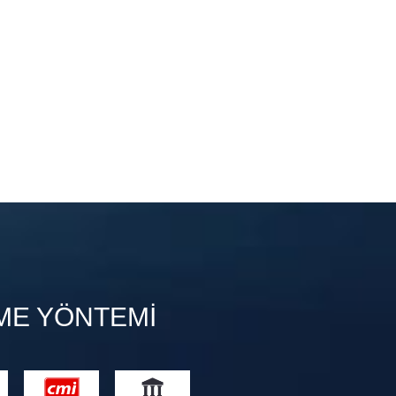
ME YÖNTEMI