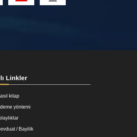
lı Linkler
asıl kitap
deme yöntemi
olaylıklar
evduat / Bayilik