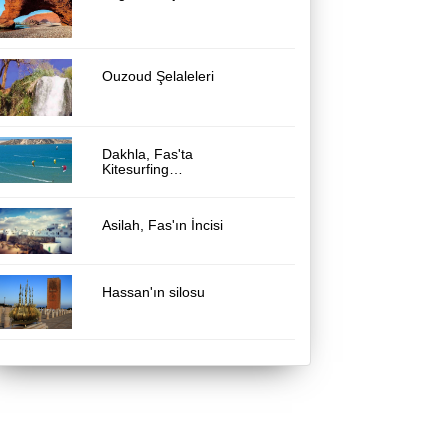
Ouzoud Şelaleleri
Dakhla, Fas'ta
Kitesurfing…
Asilah, Fas'ın İncisi
Hassan'ın silosu