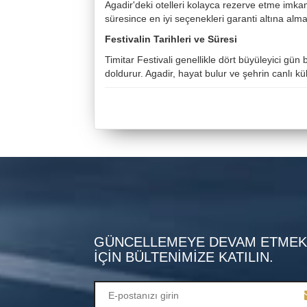
Agadir'deki otelleri kolayca rezerve etme imkan
süresince en iyi seçenekleri garanti altına a
Festivalin Tarihleri ve Süresi
Timitar Festivali genellikle dört büyüleyici gü
doldurur. Agadir, hayat bulur ve şehrin canlı kü
GÜNCELLEMEYE DEVAM ETMEK
IÇIN BÜLTENIMIZE KATILIN.