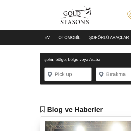
EV
OTOMOBIL
ŞOFÖRLÜ ARAÇLAR
şehir, bölge, bölge veya Araba
Blog ve Haberler