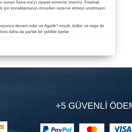
ı sunan Sana.ma'yı ziyaret etmenizi öneririz. Festival
lmak için konaklamanızı önceden rezerve etmeyi unutmayın.
n boyunca devam eder ve Agadir'i müzik, kültür ve neşe ile
ltürü daha da parlak bir şekilde parlar.
+5 GÜVENLI ÖDE